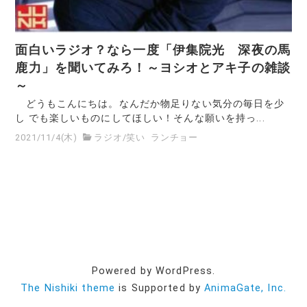
面白いラジオ？なら一度「伊集院光 深夜の馬
鹿力」を聞いてみろ！～ヨシオとアキ子の雑談
～
どうもこんにちは。なんだか物足りない気分の毎日を少
し でも楽しいものにしてほしい！そんな願いを持っ...
2021/11/4(木)
ラジオ
/
笑い
ランチョー
Powered by WordPress.
The Nishiki theme
is Supported by
AnimaGate, Inc.