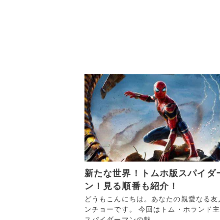
新たな世界！トムホ版スパイダ
ン！見る順番も紹介！
どうもこんにちは。あなたの親愛なる友
ンチョーです。 今回はトム・ホランド
スパイダーマンの魅...